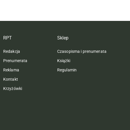
RPT
Sklep
Redakcja
Czasopisma i prenumerata
Prenumerata
Książki
Reklama
Regulamin
Kontakt
Krzyżówki