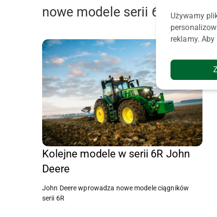
nowe modele serii 6r
Używamy plik
personalizow
reklamy. Aby 
Kolejne modele w serii 6R John
Deere
John Deere wprowadza nowe modele ciągników
serii 6R