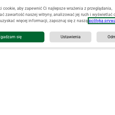
i cookie, aby zapewnić Ci najlepsze wrażenia z przeglądania,
ać zawartość naszej witryny, analizować jej ruch i wyświetlać
uzyskać więcej informacji, zapoznaj się z naszą
polityką pryw
Zgadzam się
Ustawienia
Od