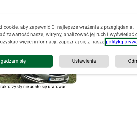
i cookie, aby zapewnić Ci najlepsze wrażenia z przeglądania,
ać zawartość naszej witryny, analizować jej ruch i wyświetlać
uzyskać więcej informacji, zapoznaj się z naszą
polityką pryw
Zgadzam się
Ustawienia
Od
Traktorzysty nie udało się uratować