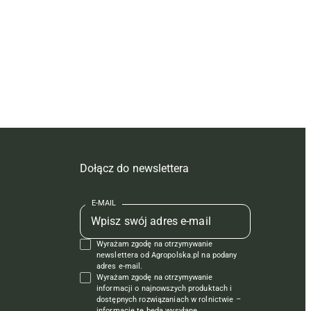
Dołącz do newslettera
E-MAIL
Wyrażam zgodę na otrzymywanie
newslettera od Agropolska.pl na podany
adres e-mail.
Wyrażam zgodę na otrzymywanie
informacji o najnowszych produktach i
dostępnych rozwiązaniach w rolnictwie –
informacje te będą wysyłane