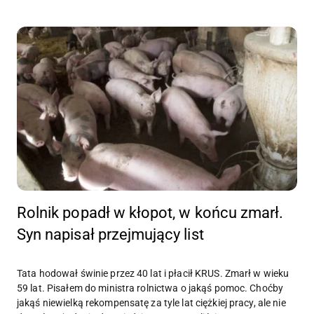
Rolnik popadł w kłopot, w końcu zmarł.
Syn napisał przejmujący list
Tata hodował świnie przez 40 lat i płacił KRUS. Zmarł w wieku
59 lat. Pisałem do ministra rolnictwa o jakąś pomoc. Choćby
jakąś niewielką rekompensatę za tyle lat ciężkiej pracy, ale nie