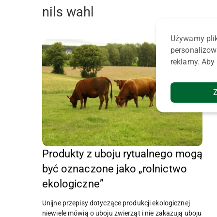
nils wahl
Używamy plik
personalizow
reklamy. Aby 
Produkty z uboju rytualnego mogą
być oznaczone jako „rolnictwo
ekologiczne”
Unijne przepisy dotyczące produkcji ekologicznej
niewiele mówią o uboju zwierząt i nie zakazują uboju