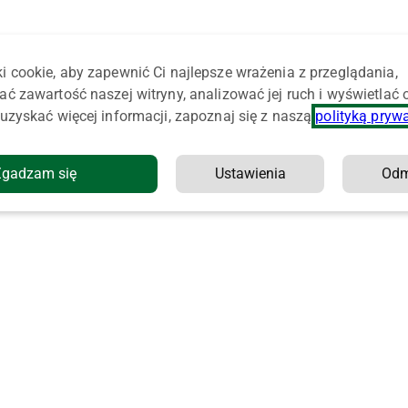
i cookie, aby zapewnić Ci najlepsze wrażenia z przeglądania,
ać zawartość naszej witryny, analizować jej ruch i wyświetlać
uzyskać więcej informacji, zapoznaj się z naszą
polityką pryw
Zgadzam się
Ustawienia
Od