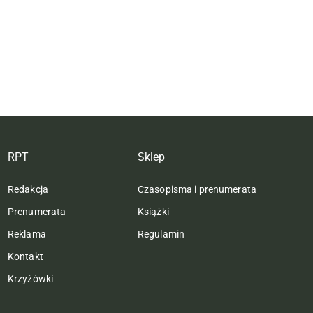
RPT
Sklep
Redakcja
Czasopisma i prenumerata
Prenumerata
Książki
Reklama
Regulamin
Kontakt
Krzyżówki