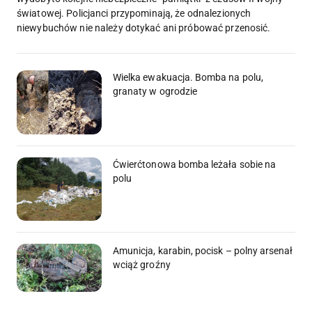
światowej. Policjanci przypominają, że odnalezionych
niewybuchów nie należy dotykać ani próbować przenosić.
Wielka ewakuacja. Bomba na polu,
granaty w ogrodzie
Ćwierćtonowa bomba leżała sobie na
polu
Amunicja, karabin, pocisk – polny arsenał
wciąż groźny