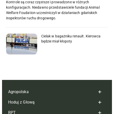
Kontrole są coraz częstsze i prowadzone w różnych
konfiguracjach. Niedawno przedstawiciele fundacji Animal
Welfare Foudation uczestniczyli w działaniach gdańskich
inspektorów ruchu drogowego.
Cielak w bagażniku renault. Kierowca
będzie miał kłopoty
Agropolska
Hoduj z Głową
Redakcja
RPT