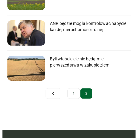
ANR będzie mogła kontrolować nabycie
każdej nieruchomości rolnej
Byli właściciele nie będą mieli
pierwszeństwa w zakupie ziemi
Archive Pagination
1
2