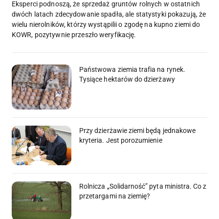
Eksperci podnoszą, że sprzedaż gruntów rolnych w ostatnich
dwóch latach zdecydowanie spadła, ale statystyki pokazują, że
wielu nierolników, którzy wystąpilii o zgodę na kupno ziemi do
KOWR, pozytywnie przeszło weryfikację.
Państwowa ziemia trafia na rynek.
Tysiące hektarów do dzierżawy
Przy dzierżawie ziemi będą jednakowe
kryteria. Jest porozumienie
Rolnicza „Solidarność” pyta ministra. Co z
przetargami na ziemię?