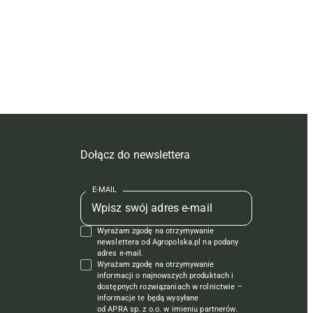
Dołącz do newslettera
E-MAIL
Wyrażam zgodę na otrzymywanie
newslettera od Agropolska.pl na podany
adres e-mail.
Wyrażam zgodę na otrzymywanie
informacji o najnowszych produktach i
dostępnych rozwiązaniach w rolnictwie –
informacje te będą wysyłane
od APRA sp. z o.o. w imieniu partnerów.