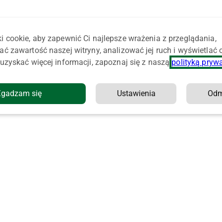
i cookie, aby zapewnić Ci najlepsze wrażenia z przeglądania,
ać zawartość naszej witryny, analizować jej ruch i wyświetlać
uzyskać więcej informacji, zapoznaj się z naszą
polityką pryw
Zgadzam się
Ustawienia
Od