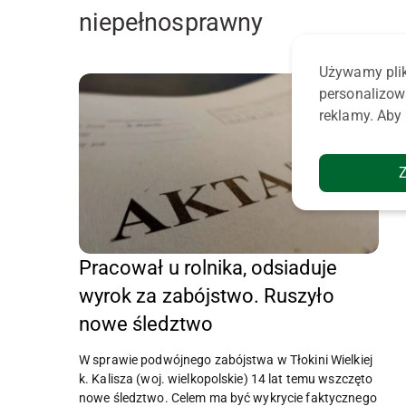
niepełnosprawny
Używamy plik
personalizow
reklamy. Aby 
Pracował u rolnika, odsiaduje
wyrok za zabójstwo. Ruszyło
nowe śledztwo
W sprawie podwójnego zabójstwa w Tłokini Wielkiej
k. Kalisza (woj. wielkopolskie) 14 lat temu wszczęto
nowe śledztwo. Celem ma być wykrycie faktycznego