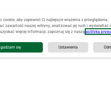
i cookie, aby zapewnić Ci najlepsze wrażenia z przeglądania,
ać zawartość naszej witryny, analizować jej ruch i wyświetlać
uzyskać więcej informacji, zapoznaj się z naszą
polityką pryw
Zgadzam się
Ustawienia
Od