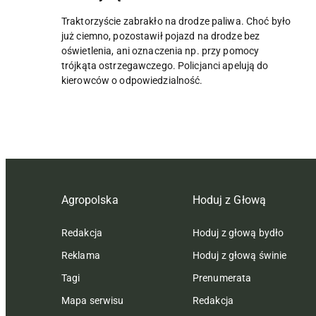
Traktorzyście zabrakło na drodze paliwa. Choć było
już ciemno, pozostawił pojazd na drodze bez
oświetlenia, ani oznaczenia np. przy pomocy
trójkąta ostrzegawczego. Policjanci apelują do
kierowców o odpowiedzialność.
Agropolska
Hoduj z Głową
Redakcja
Hoduj z głową bydło
Reklama
Hoduj z głową świnie
Tagi
Prenumerata
Mapa serwisu
Redakcja