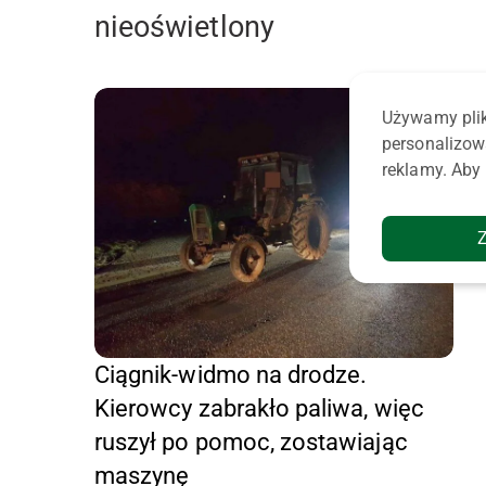
nieoświetlony
Używamy plik
personalizow
reklamy. Aby 
Ciągnik-widmo na drodze.
Kierowcy zabrakło paliwa, więc
ruszył po pomoc, zostawiając
maszynę