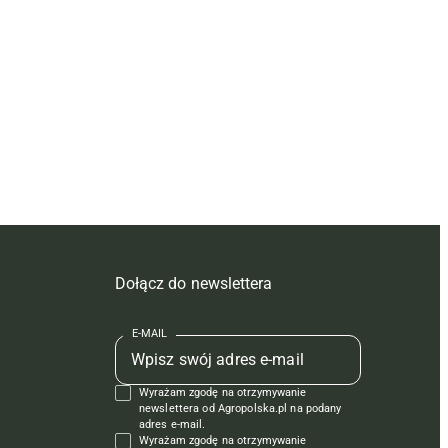
Dołącz do newslettera
E-MAIL
Wyrażam zgodę na otrzymywanie
newslettera od Agropolska.pl na podany
adres e-mail.
Wyrażam zgodę na otrzymywanie