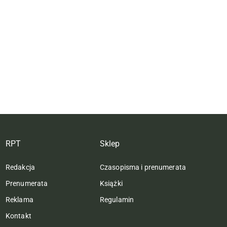
RPT
Sklep
Redakcja
Czasopisma i prenumerata
Prenumerata
Książki
Reklama
Regulamin
Kontakt