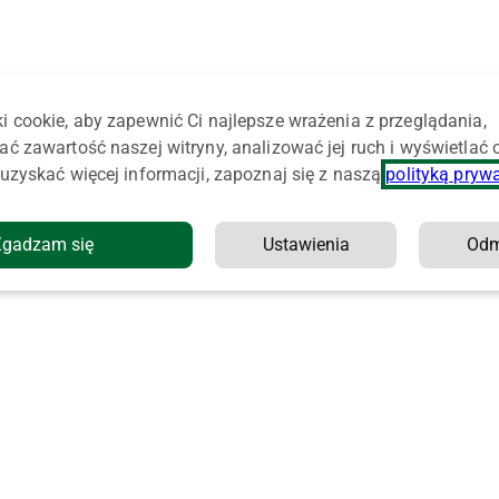
i cookie, aby zapewnić Ci najlepsze wrażenia z przeglądania,
ać zawartość naszej witryny, analizować jej ruch i wyświetlać
uzyskać więcej informacji, zapoznaj się z naszą
polityką pryw
Zgadzam się
Ustawienia
Od