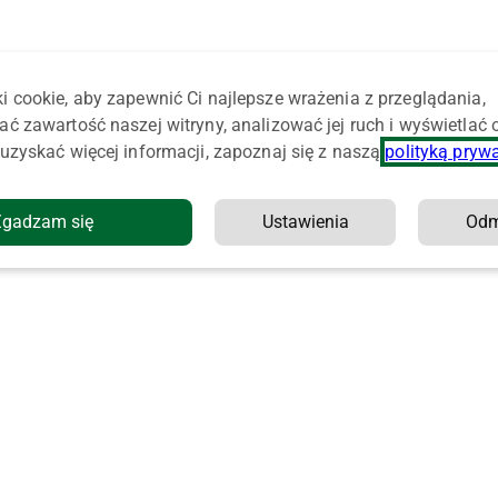
i cookie, aby zapewnić Ci najlepsze wrażenia z przeglądania,
ać zawartość naszej witryny, analizować jej ruch i wyświetlać
uzyskać więcej informacji, zapoznaj się z naszą
polityką pryw
Zgadzam się
Ustawienia
Od