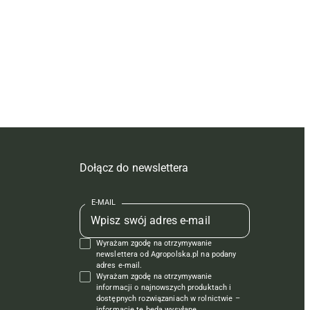
Dołącz do newslettera
E-MAIL
Wyrażam zgodę na otrzymywanie
newslettera od Agropolska.pl na podany
adres e-mail.
Wyrażam zgodę na otrzymywanie
informacji o najnowszych produktach i
dostępnych rozwiązaniach w rolnictwie –
informacje te będą wysyłane