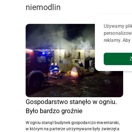
niemodlin
Używamy plik
personalizow
reklamy. Aby 
Gospodarstwo stanęło w ogniu.
Było bardzo groźnie
W ogniu stanął budynek gospodarczo-inwentarski,
w którym na parterze utrzymywane były zwierzęta