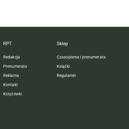
RPT
Sklep
Redakcja
Czasopisma i prenumerata
Prenumerata
Książki
Reklama
Regulamin
Kontakt
Krzyżówki