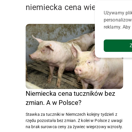
niemiecka cena wieprzowiny
Używamy plik
personalizow
reklamy. Aby 
Niemiecka cena tuczników bez
zmian. A w Polsce?
Stawka za tuczniki w Niemczech kolejny tydzień z
rzędu pozostała bez zmian. Z kolei w Polsce z uwagi
na brak surowca ceny za żywiec wieprzowy wzrosły.