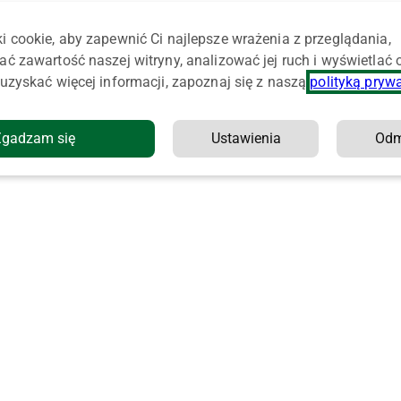
i cookie, aby zapewnić Ci najlepsze wrażenia z przeglądania,
ać zawartość naszej witryny, analizować jej ruch i wyświetlać
uzyskać więcej informacji, zapoznaj się z naszą
polityką pryw
Zgadzam się
Ustawienia
Od