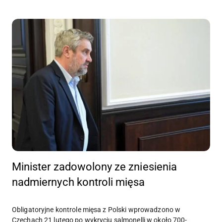
Minister zadowolony ze zniesienia
nadmiernych kontroli mięsa
Obligatoryjne kontrole mięsa z Polski wprowadzono w
Czechach 21 lutego po wykryciu salmonelli w około 700-