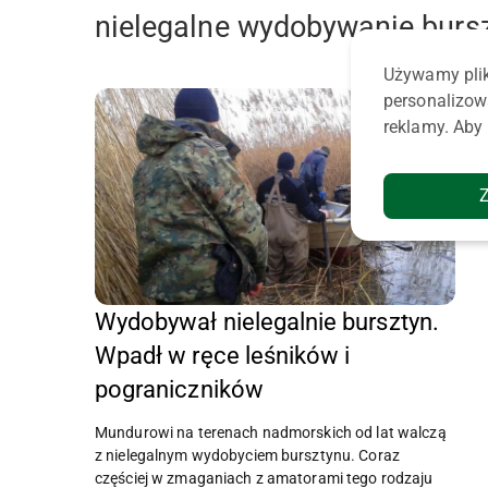
nielegalne wydobywanie burs
Używamy plik
personalizow
reklamy. Aby 
Wydobywał nielegalnie bursztyn.
Wpadł w ręce leśników i
pograniczników
Mundurowi na terenach nadmorskich od lat walczą
z nielegalnym wydobyciem bursztynu. Coraz
częściej w zmaganiach z amatorami tego rodzaju