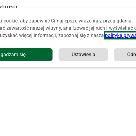
ztynu
i cookie, aby zapewnić Ci najlepsze wrażenia z przeglądania,
ać zawartość naszej witryny, analizować jej ruch i wyświetlać
uzyskać więcej informacji, zapoznaj się z naszą
polityką pryw
Zgadzam się
Ustawienia
Od