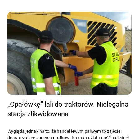
„Opałówkę” lali do traktorów. Nielegalna
stacja zlikwidowana
Wygląda jednak na to, że handel lewym paliwem to zajęcie
dostarczające sporych profitów. Na taką działalność na jednej