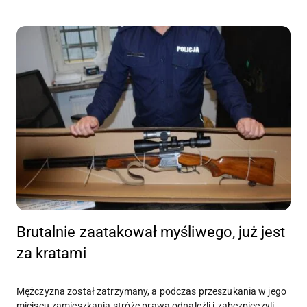
Brutalnie zaatakował myśliwego, już jest
za kratami
Mężczyzna został zatrzymany, a podczas przeszukania w jego
miejscu zamieszkania stróże prawa odnaleźli i zabezpieczyli