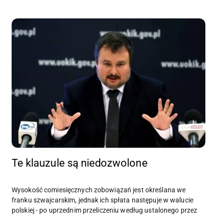
Te klauzule są niedozwolone
Wysokość comiesięcznych zobowiązań jest określana we
franku szwajcarskim, jednak ich spłata następuje w walucie
polskiej - po uprzednim przeliczeniu według ustalonego przez