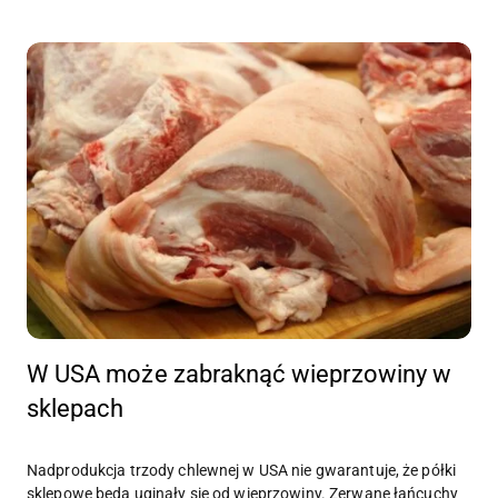
W USA może zabraknąć wieprzowiny w
sklepach
Nadprodukcja trzody chlewnej w USA nie gwarantuje, że półki
sklepowe będą uginały się od wieprzowiny. Zerwane łańcuchy