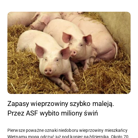
Zapasy wieprzowiny szybko maleją.
Przez ASF wybito miliony świń
Pierwsze poważne oznaki niedoboru wieprzowiny mieszkańcy
Wietnamu mogą odczuć już pod koniec października. Około 70