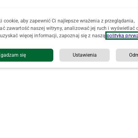
i cookie, aby zapewnić Ci najlepsze wrażenia z przeglądania,
ać zawartość naszej witryny, analizować jej ruch i wyświetlać
uzyskać więcej informacji, zapoznaj się z naszą
polityką pryw
Zgadzam się
Ustawienia
Od