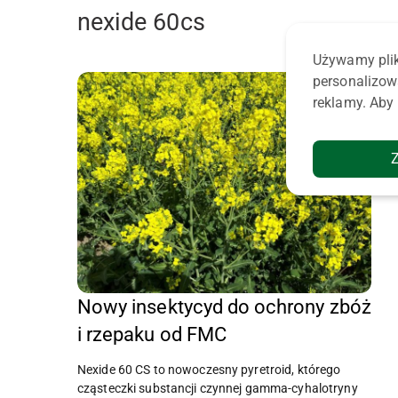
nexide 60cs
Używamy plik
personalizow
reklamy. Aby 
Nowy insektycyd do ochrony zbóż
i rzepaku od FMC
Nexide 60 CS to nowoczesny pyretroid, którego
cząsteczki substancji czynnej gamma-cyhalotryny