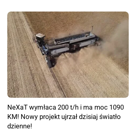
NeXaT wymłaca 200 t/h i ma moc 1090
KM! Nowy projekt ujrzał dzisiaj światło
dzienne!