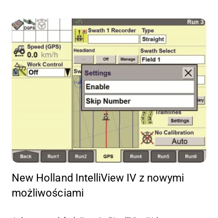
New Holland IntelliView IV z nowymi
możliwościami