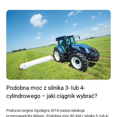
Podobna moc z silnika 3- lub 4-
cylindrowego – jaki ciągnik wybrać?
Podczas targów Opolagra 2014 nasza redakcja
przeprowadziła debatę „Podobna moc 80 KM z silnika 3- lub 4-