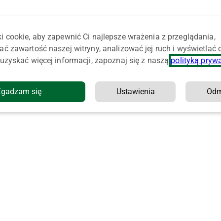
i cookie, aby zapewnić Ci najlepsze wrażenia z przeglądania,
ać zawartość naszej witryny, analizować jej ruch i wyświetlać
uzyskać więcej informacji, zapoznaj się z naszą
polityką pryw
Zgadzam się
Ustawienia
Od