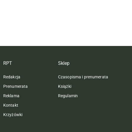
RPT
Sklep
Redakcja
Czasopisma i prenumerata
Prenumerata
Książki
Reklama
Regulamin
Kontakt
Krzyżówki