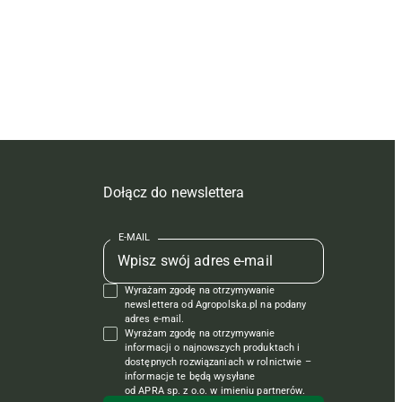
Dołącz do newslettera
E-MAIL
Wyrażam zgodę na otrzymywanie
newslettera od Agropolska.pl na podany
adres e-mail.
Wyrażam zgodę na otrzymywanie
informacji o najnowszych produktach i
dostępnych rozwiązaniach w rolnictwie –
informacje te będą wysyłane
od APRA sp. z o.o. w imieniu partnerów.