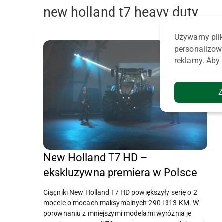
new holland t7 heavy duty
Używamy plik
personalizow
reklamy. Aby 
New Holland T7 HD –
ekskluzywna premiera w Polsce
Ciągniki New Holland T7 HD powiększyły serię o 2
modele o mocach maksymalnych 290 i 313 KM. W
porównaniu z mniejszymi modelami wyróżnia je