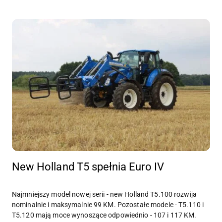
New Holland T5 spełnia Euro IV
Najmniejszy model nowej serii - new Holland T5.100 rozwija
nominalnie i maksymalnie 99 KM. Pozostałe modele - T5.110 i
T5.120 mają moce wynoszące odpowiednio - 107 i 117 KM.