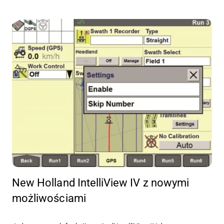
New Holland IntelliView IV z nowymi
możliwościami