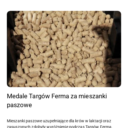
Medale Targów Ferma za mieszanki
paszowe
Mieszanki paszowe uzupełniające dla krów w laktacji oraz
zasuszonych zdobyły wyróżnienie podczas Targów Ferma.