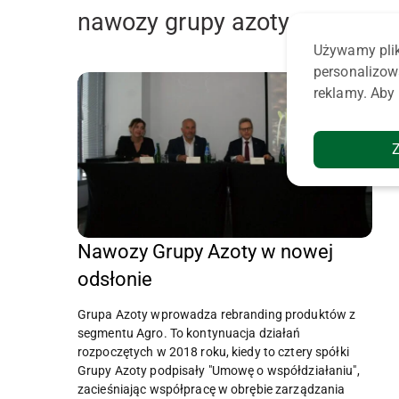
nawozy grupy azoty
Używamy plik
personalizow
reklamy. Aby 
Nawozy Grupy Azoty w nowej
odsłonie
Grupa Azoty wprowadza rebranding produktów z
segmentu Agro. To kontynuacja działań
rozpoczętych w 2018 roku, kiedy to cztery spółki
Grupy Azoty podpisały "Umowę o współdziałaniu",
zacieśniając współpracę w obrębie zarządzania