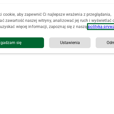
i cookie, aby zapewnić Ci najlepsze wrażenia z przeglądania,
ać zawartość naszej witryny, analizować jej ruch i wyświetlać
uzyskać więcej informacji, zapoznaj się z naszą
polityką pryw
Zgadzam się
Ustawienia
Od