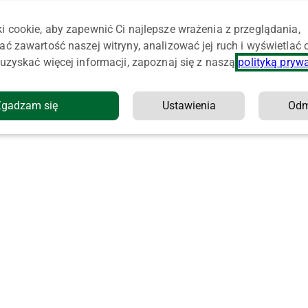
i cookie, aby zapewnić Ci najlepsze wrażenia z przeglądania,
ać zawartość naszej witryny, analizować jej ruch i wyświetlać
uzyskać więcej informacji, zapoznaj się z naszą
polityką pryw
Zgadzam się
Ustawienia
Od