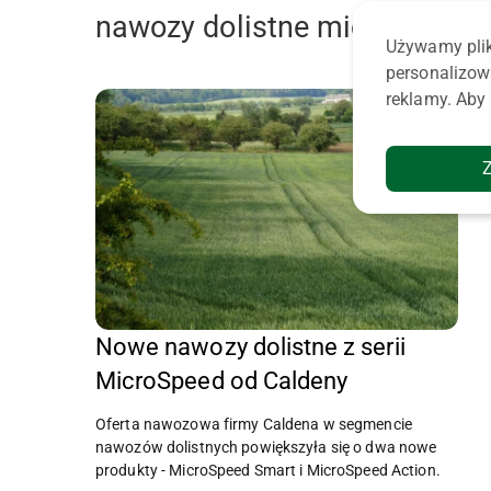
nawozy dolistne microspeed
Używamy plik
personalizow
reklamy. Aby 
Nowe nawozy dolistne z serii
MicroSpeed od Caldeny
Oferta nawozowa firmy Caldena w segmencie
nawozów dolistnych powiększyła się o dwa nowe
produkty - MicroSpeed Smart i MicroSpeed Action.