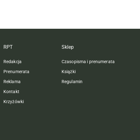
RPT
Sklep
Redakcja
Czasopisma i prenumerata
Prenumerata
Książki
Reklama
Regulamin
Kontakt
Krzyżówki