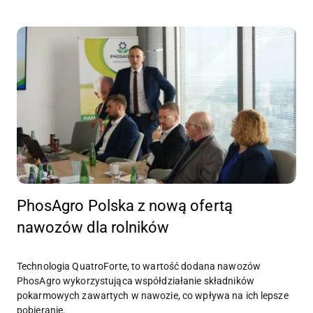
PhosAgro Polska z nową ofertą
nawozów dla rolników
Technologia QuatroForte, to wartość dodana nawozów
PhosAgro wykorzystująca współdziałanie składników
pokarmowych zawartych w nawozie, co wpływa na ich lepsze
pobieranie.