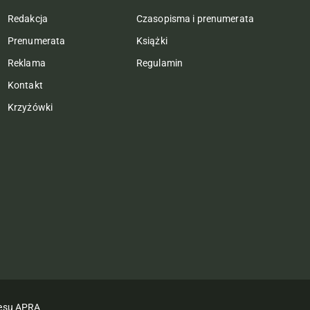
Redakcja
Czasopisma i prenumerata
Prenumerata
Książki
Reklama
Regulamin
Kontakt
Krzyżówki
nesu APRA