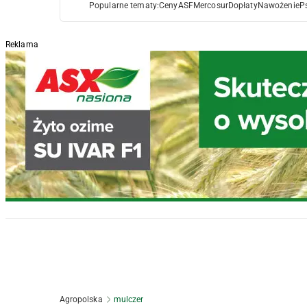
Popularne tematy:
Ceny
ASF
Mercosur
Dopłaty
Nawożenie
P
Reklama
Agropolska
mulczer