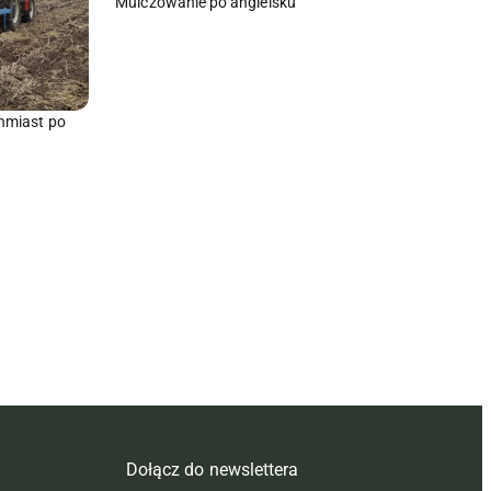
Mulczowanie po angielsku
hmiast po
Dołącz do newslettera