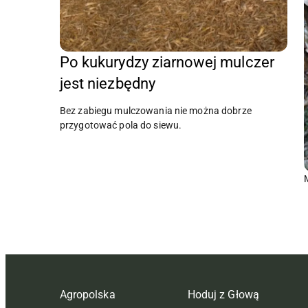
Po kukurydzy ziarnowej mulczer
jest niezbędny
Bez zabiegu mulczowania nie można dobrze
przygotować pola do siewu.
Agropolska
Hoduj z Głową