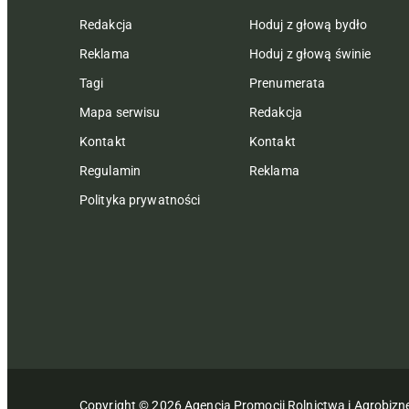
Redakcja
Hoduj z głową bydło
Reklama
Hoduj z głową świnie
Tagi
Prenumerata
Mapa serwisu
Redakcja
Kontakt
Kontakt
Regulamin
Reklama
Polityka prywatności
Copyright © 2026 Agencja Promocji Rolnictwa i Agrobiz