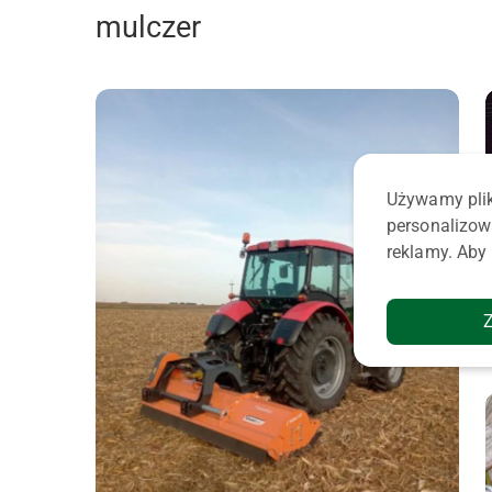
mulczer
Używamy plik
personalizow
reklamy. Aby 