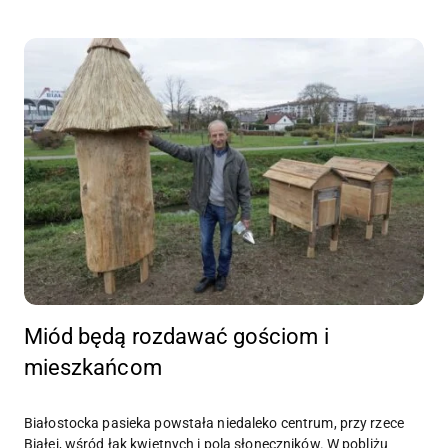
Miód będą rozdawać gościom i
mieszkańcom
Białostocka pasieka powstała niedaleko centrum, przy rzece
Białej, wśród łąk kwietnych i pola słoneczników. W pobliżu