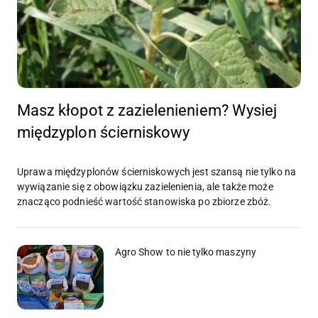
Masz kłopot z zazielenieniem? Wysiej
międzyplon ścierniskowy
Uprawa międzyplonów ścierniskowych jest szansą nie tylko na
wywiązanie się z obowiązku zazielenienia, ale także może
znacząco podnieść wartość stanowiska po zbiorze zbóż.
Agro Show to nie tylko maszyny