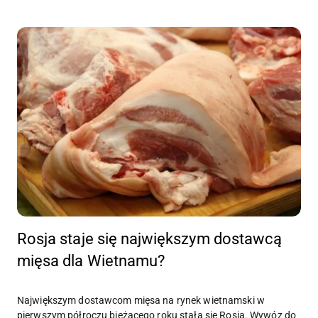
Rosja staje się największym dostawcą
mięsa dla Wietnamu?
Największym dostawcom mięsa na rynek wietnamski w
pierwszym półroczu bieżącego roku stała się Rosja. Wywóz do