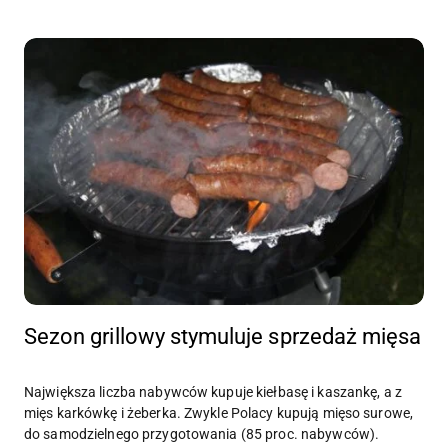
Sezon grillowy stymuluje sprzedaż mięsa
Największa liczba nabywców kupuje kiełbasę i kaszankę, a z
mięs karkówkę i żeberka. Zwykle Polacy kupują mięso surowe,
do samodzielnego przygotowania (85 proc. nabywców).