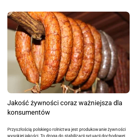
Jakość żywności coraz ważniejsza dla
konsumentów
Przyszłością polskiego rolnictwa jest produkowanie żywności
wysokiej jakości. To droga do stabilizacji sytuacji dochodowej