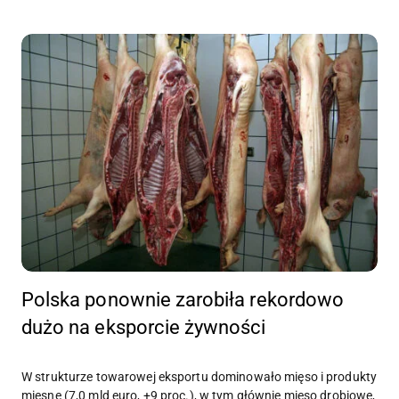
Polska ponownie zarobiła rekordowo
dużo na eksporcie żywności
W strukturze towarowej eksportu dominowało mięso i produkty
mięsne (7,0 mld euro, +9 proc.), w tym głównie mięso drobiowe,