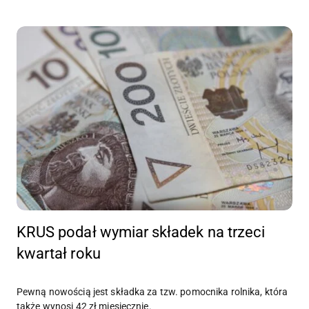
KRUS podał wymiar składek na trzeci
kwartał roku
Pewną nowością jest składka za tzw. pomocnika rolnika, która
także wynosi 42 zł miesięcznie.