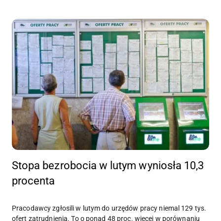
Stopa bezrobocia w lutym wyniosła 10,3
procenta
Pracodawcy zgłosili w lutym do urzędów pracy niemal 129 tys.
ofert zatrudnienia. To o ponad 48 proc. więcej w porównaniu