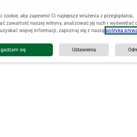
i cookie, aby zapewnić Ci najlepsze wrażenia z przeglądania,
ać zawartość naszej witryny, analizować jej ruch i wyświetlać
uzyskać więcej informacji, zapoznaj się z naszą
polityką pryw
Zgadzam się
Ustawienia
Od