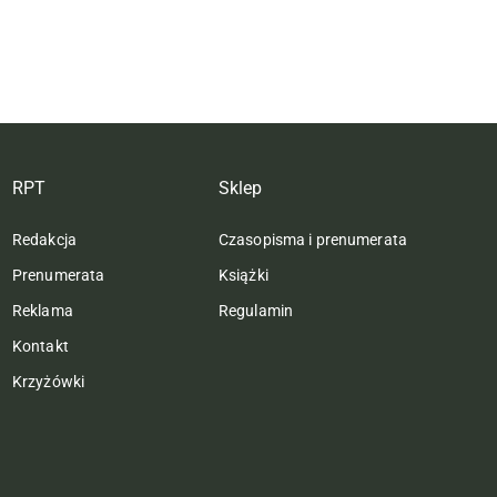
RPT
Sklep
Redakcja
Czasopisma i prenumerata
Prenumerata
Książki
Reklama
Regulamin
Kontakt
Krzyżówki