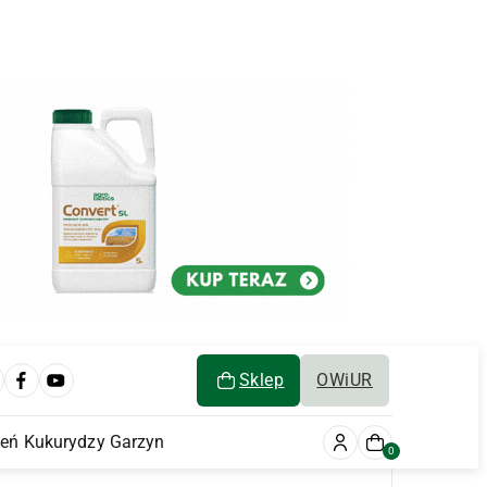
Sklep
OWiUR
ień Kukurydzy Garzyn
0