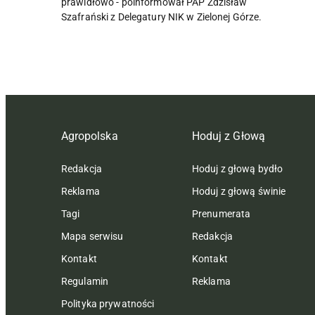
prawidłowo - poinformował PAP Zdzisław
Szafrański z Delegatury NIK w Zielonej Górze.
Agropolska
Hoduj z Głową
Redakcja
Hoduj z głową bydło
Reklama
Hoduj z głową świnie
Tagi
Prenumerata
Mapa serwisu
Redakcja
Kontakt
Kontakt
Regulamin
Reklama
Polityka prywatności