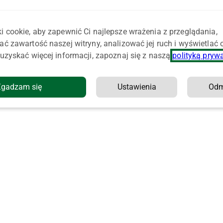
i cookie, aby zapewnić Ci najlepsze wrażenia z przeglądania,
ać zawartość naszej witryny, analizować jej ruch i wyświetlać
uzyskać więcej informacji, zapoznaj się z naszą
polityką pryw
Zgadzam się
Ustawienia
Od