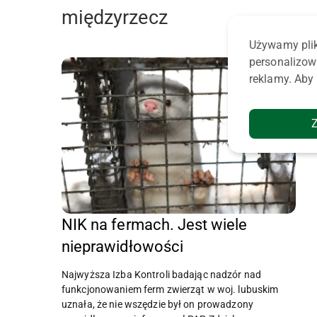
międzyrzecz
Używamy plik
personalizow
reklamy. Aby 
NIK na fermach. Jest wiele
nieprawidłowości
Najwyższa Izba Kontroli badając nadzór nad
funkcjonowaniem ferm zwierząt w woj. lubuskim
uznała, że nie wszędzie był on prowadzony