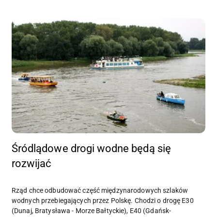
Śródlądowe drogi wodne będą się
rozwijać
Rząd chce odbudować część międzynarodowych szlaków
wodnych przebiegających przez Polskę. Chodzi o drogę E30
(Dunaj, Bratysława - Morze Bałtyckie), E40 (Gdańsk-