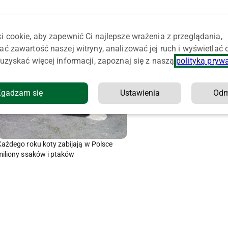
i cookie, aby zapewnić Ci najlepsze wrażenia z przeglądania,
ać zawartość naszej witryny, analizować jej ruch i wyświetlać
uzyskać więcej informacji, zapoznaj się z naszą
polityką pryw
Zgadzam się
Ustawienia
Od
Każdego roku koty zabijają w Polsce
miliony ssaków i ptaków