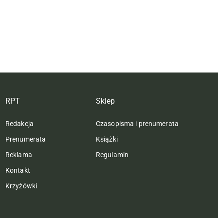
RPT
Sklep
Redakcja
Czasopisma i prenumerata
Prenumerata
Książki
Reklama
Regulamin
Kontakt
Krzyżówki