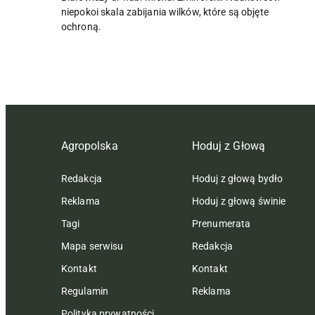
niepokoi skala zabijania wilków, które są objęte
ochroną.
Agropolska
Hoduj z Głową
Redakcja
Hoduj z głową bydło
Reklama
Hoduj z głową świnie
Tagi
Prenumerata
Mapa serwisu
Redakcja
Kontakt
Kontakt
Regulamin
Reklama
Polityka prywatności