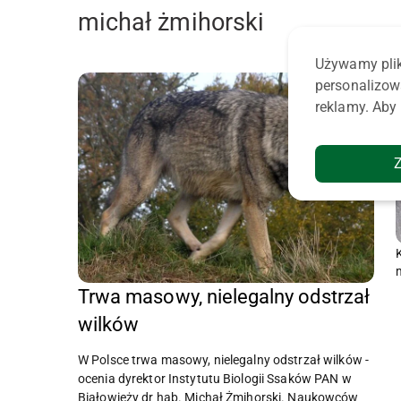
michał żmihorski
Używamy plik
personalizow
reklamy. Aby 
Trwa masowy, nielegalny odstrzał
wilków
W Polsce trwa masowy, nielegalny odstrzał wilków -
ocenia dyrektor Instytutu Biologii Ssaków PAN w
Białowieży dr hab. Michał Żmihorski. Naukowców