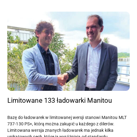
Limitowane 133 ładowarki Manitou
Bazę do ładowarek w limitowanej wersji stanowi Manitou MLT
737-130 PS+, którą można zakupić u każdego z dilerów.
Limitowana wersja znanych ładowarek ma jednak kilka
unikatowych cech, które ją wyróżniają od standardu.