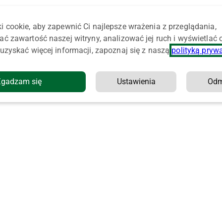
i cookie, aby zapewnić Ci najlepsze wrażenia z przeglądania,
ać zawartość naszej witryny, analizować jej ruch i wyświetlać
uzyskać więcej informacji, zapoznaj się z naszą
polityką pryw
Zgadzam się
Ustawienia
Od