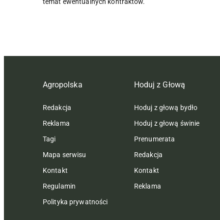
temat ewentualnych kontraktów.
Agropolska
Hoduj z Głową
Redakcja
Hoduj z głową bydło
Reklama
Hoduj z głową świnie
Tagi
Prenumerata
Mapa serwisu
Redakcja
Kontakt
Kontakt
Regulamin
Reklama
Polityka prywatności