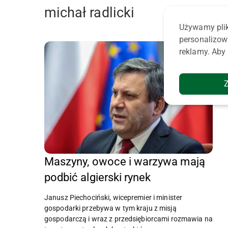
michał radlicki
Używamy plik
personalizow
reklamy. Aby 
Maszyny, owoce i warzywa mają
podbić algierski rynek
Janusz Piechociński, wicepremier i minister
gospodarki przebywa w tym kraju z misją
gospodarczą i wraz z przedsiębiorcami rozmawia na