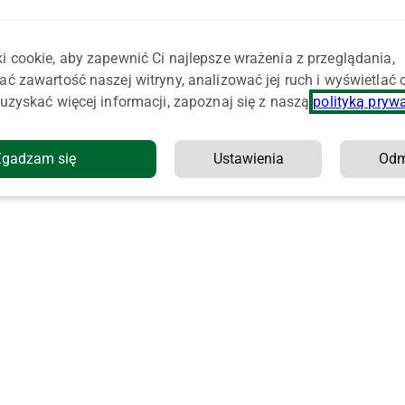
i cookie, aby zapewnić Ci najlepsze wrażenia z przeglądania,
ać zawartość naszej witryny, analizować jej ruch i wyświetlać
uzyskać więcej informacji, zapoznaj się z naszą
polityką pryw
Zgadzam się
Ustawienia
Od