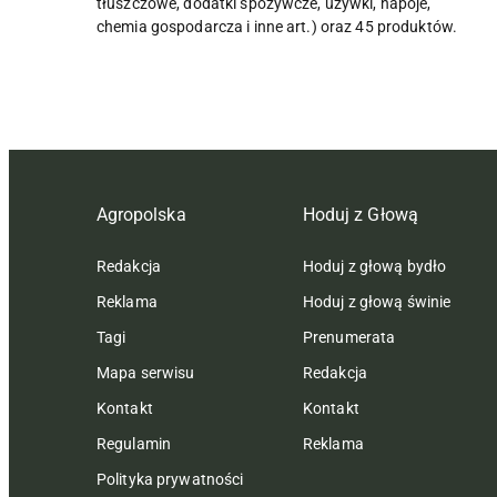
tłuszczowe, dodatki spożywcze, używki, napoje,
chemia gospodarcza i inne art.) oraz 45 produktów.
Agropolska
Hoduj z Głową
Redakcja
Hoduj z głową bydło
Reklama
Hoduj z głową świnie
Tagi
Prenumerata
Mapa serwisu
Redakcja
Kontakt
Kontakt
Regulamin
Reklama
Polityka prywatności