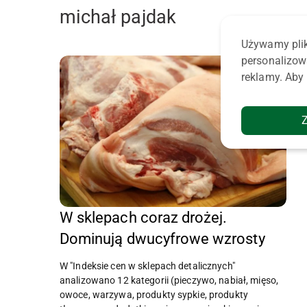
michał pajdak
Używamy plik
personalizow
reklamy. Aby 
W sklepach coraz drożej.
Dominują dwucyfrowe wzrosty
W "Indeksie cen w sklepach detalicznych"
analizowano 12 kategorii (pieczywo, nabiał, mięso,
owoce, warzywa, produkty sypkie, produkty