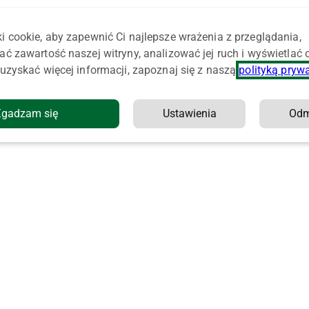
i cookie, aby zapewnić Ci najlepsze wrażenia z przeglądania,
ać zawartość naszej witryny, analizować jej ruch i wyświetlać
uzyskać więcej informacji, zapoznaj się z naszą
polityką pryw
Zgadzam się
Ustawienia
Od