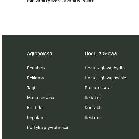
rolnikami i pszczelarzami w Polsce.
Agropolska
Hoduj z Głową
Redakcja
Hoduj z głową bydło
Reklama
Hoduj z głową świnie
Tagi
Prenumerata
Mapa serwisu
Redakcja
Kontakt
Kontakt
Regulamin
Reklama
Polityka prywatności