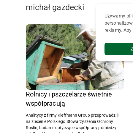
michał gazdecki
Używamy plik
personalizow
reklamy. Aby 
Rolnicy i pszczelarze świetnie
współpracują
Analitycy z firmy Kleffmann Group przeprowadzili
na zlecenie Polskiego Stowarzyszenia Ochrony
Roślin, badanie dotyczące współpracy pomiędzy