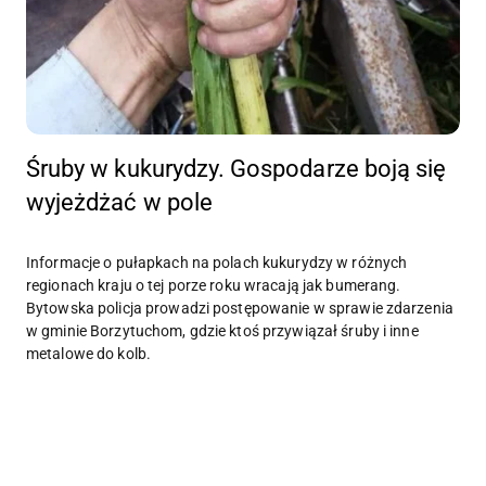
Śruby w kukurydzy. Gospodarze boją się
wyjeżdżać w pole
Informacje o pułapkach na polach kukurydzy w różnych
regionach kraju o tej porze roku wracają jak bumerang.
Bytowska policja prowadzi postępowanie w sprawie zdarzenia
w gminie Borzytuchom, gdzie ktoś przywiązał śruby i inne
metalowe do kolb.