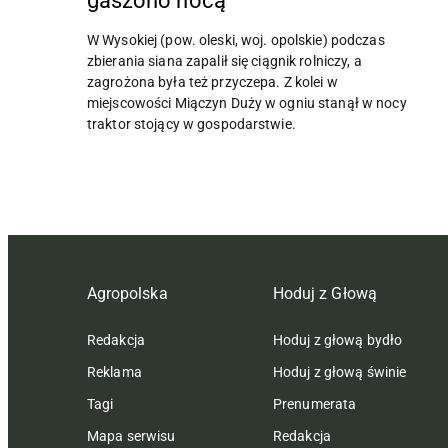
gaszono nocą
W Wysokiej (pow. oleski, woj. opolskie) podczas
zbierania siana zapalił się ciągnik rolniczy, a
zagrożona była też przyczepa. Z kolei w
miejscowości Miączyn Duży w ogniu stanął w nocy
traktor stojący w gospodarstwie.
Agropolska
Hoduj z Głową
Redakcja
Hoduj z głową bydło
Reklama
Hoduj z głową świnie
Tagi
Prenumerata
Mapa serwisu
Redakcja