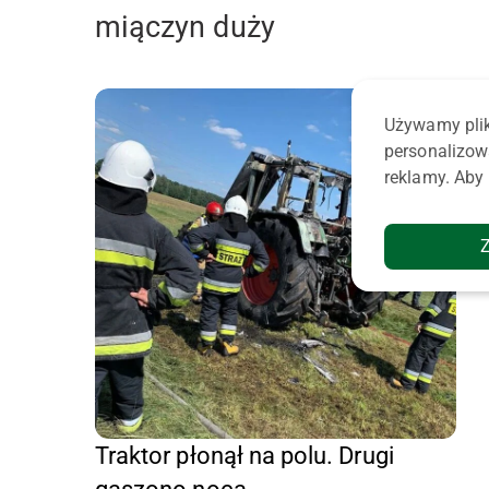
miączyn duży
Używamy plik
personalizow
reklamy. Aby 
Traktor płonął na polu. Drugi