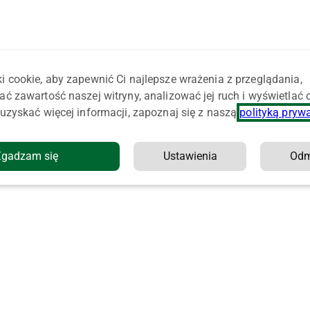
i cookie, aby zapewnić Ci najlepsze wrażenia z przeglądania,
ać zawartość naszej witryny, analizować jej ruch i wyświetlać
uzyskać więcej informacji, zapoznaj się z naszą
polityką pryw
Zgadzam się
Ustawienia
Od