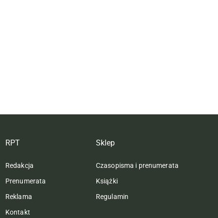
RPT
Sklep
Redakcja
Czasopisma i prenumerata
Prenumerata
Książki
Reklama
Regulamin
Kontakt