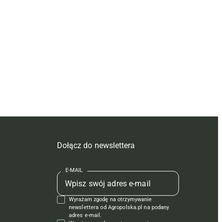
Dołącz do newslettera
E-MAIL
Wyrażam zgodę na otrzymywanie
newslettera od Agropolska.pl na podany
adres e-mail.