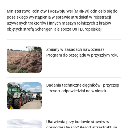
Ministerstwo Rolnictw i Rozwoju Wsi (MRiRW) odniosło się do
poselskiego wystąpienia w sprawie utrudnień w rejestracji
używanych traktorów i innych maszyn rolniczych z krajów
objętych strefą Schengen, ale spoza Unii Europejskiej.
Zmiany w zasadach nawożenia?
Program do przeglądu w przyszłym roku
Badania techniczne ciągników i przyczep
– resort odpowiedział na wniosek
Ułatwienia przy budowie stawów w
gospodarstwach? Resort infrastruktury